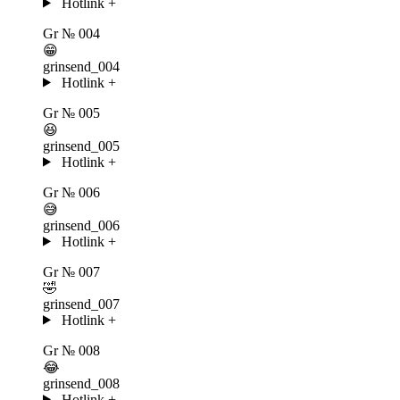
Hotlink
+
Gr
№ 004
😁
grinsend_004
Hotlink
+
Gr
№ 005
😆
grinsend_005
Hotlink
+
Gr
№ 006
😅
grinsend_006
Hotlink
+
Gr
№ 007
🤣
grinsend_007
Hotlink
+
Gr
№ 008
😂
grinsend_008
Hotlink
+