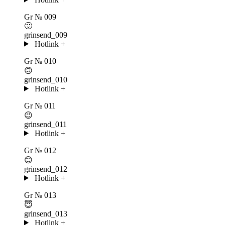
Gr
№ 009
🙂
grinsend_009
Hotlink
+
Gr
№ 010
🙃
grinsend_010
Hotlink
+
Gr
№ 011
😉
grinsend_011
Hotlink
+
Gr
№ 012
😊
grinsend_012
Hotlink
+
Gr
№ 013
😇
grinsend_013
Hotlink
+