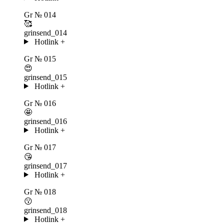
Gr
№ 014
🥰
grinsend_014
Hotlink
+
Gr
№ 015
😍
grinsend_015
Hotlink
+
Gr
№ 016
🤩
grinsend_016
Hotlink
+
Gr
№ 017
😘
grinsend_017
Hotlink
+
Gr
№ 018
😗
grinsend_018
Hotlink
+