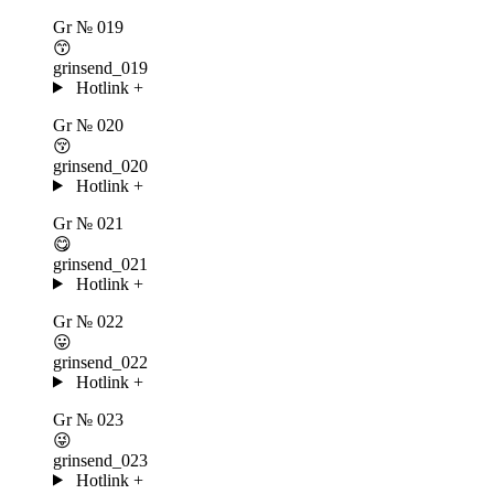
Gr
№ 019
😙
grinsend_019
Hotlink
+
Gr
№ 020
😚
grinsend_020
Hotlink
+
Gr
№ 021
😋
grinsend_021
Hotlink
+
Gr
№ 022
😛
grinsend_022
Hotlink
+
Gr
№ 023
😜
grinsend_023
Hotlink
+