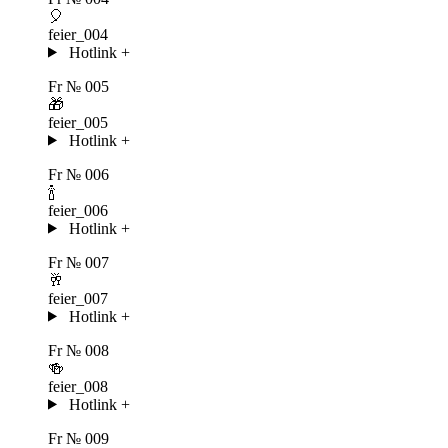
🎈
feier_004
Hotlink
+
Fr
№ 005
🎁
feier_005
Hotlink
+
Fr
№ 006
🍾
feier_006
Hotlink
+
Fr
№ 007
🥂
feier_007
Hotlink
+
Fr
№ 008
🍻
feier_008
Hotlink
+
Fr
№ 009