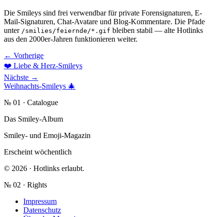
Die Smileys sind frei verwendbar für private Forensignaturen, E-
Mail-Signaturen, Chat-Avatare und Blog-Kommentare. Die Pfade
unter
bleiben stabil — alte Hotlinks
/smilies/feiernde/*.gif
aus den 2000er-Jahren funktionieren weiter.
← Vorherige
❤️
Liebe & Herz-Smileys
Nächste →
Weihnachts-Smileys
🎄
№ 01 · Catalogue
Das Smiley-Album
Smiley- und Emoji-Magazin
Erscheint wöchentlich
© 2026 · Hotlinks erlaubt.
№ 02 · Rights
Impressum
Datenschutz