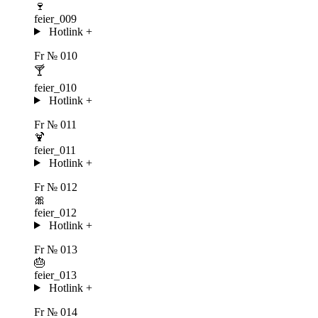
🍷
feier_009
Hotlink
+
Fr
№ 010
🍸
feier_010
Hotlink
+
Fr
№ 011
🍹
feier_011
Hotlink
+
Fr
№ 012
🎀
feier_012
Hotlink
+
Fr
№ 013
🎂
feier_013
Hotlink
+
Fr
№ 014