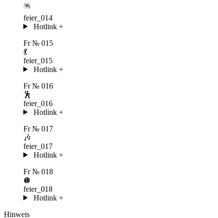
🪅
feier_014
Hotlink
+
Fr
№ 015
💃
feier_015
Hotlink
+
Fr
№ 016
🕺
feier_016
Hotlink
+
Fr
№ 017
🎶
feier_017
Hotlink
+
Fr
№ 018
🪩
feier_018
Hotlink
+
Hinweis